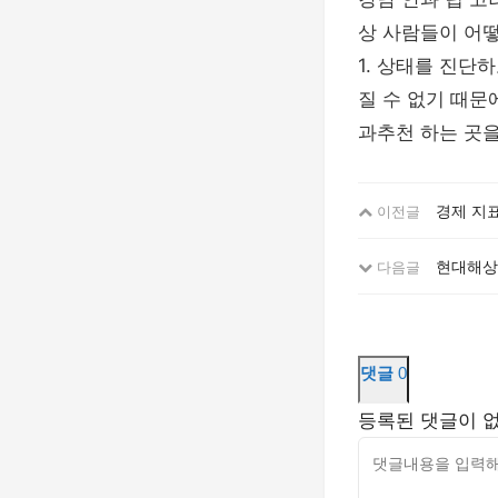
상 사람들이 어
1. 상태를 진단
질 수 없기 때문
과추천 하는 곳
경제 지표
이전글
현대해상
다음글
댓글
0
등록된 댓글이 