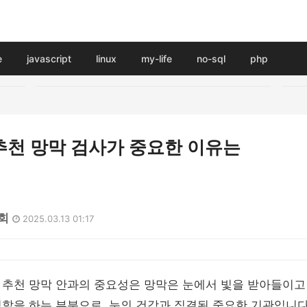
e
javascript
linux
my-life
no-sql
php
추천 망막 검사가 중요한 이유는
1회
2025.03.13 01:17
 추천 망막 안과의 중요성은 망막은 눈에서 빛을 받아들이고
할을 하는 부분으로, 눈의 건강과 직결된 중요한 기관입니다