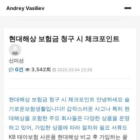
Andrey Vasiliev
홈
현대해상 보험금 청구 시 체크포인트
andrey-vasiliev
books
신미선
0건
3,542회
2025.03.04 23:26
drugoe
javascript
현대해상 보험금 청구 시 체크포인트 안녕하세요 슬
linux
기로운보험생활입니다!! 갑작스러운 사고나 특히 현
대해상을 포함한 주요 회사들은 다양한 상품을 운영
my-life
하고 있어, 가입한 상품에 따라 절차와 필요 서류도
no-sql
KB 태아보험 사은품 현대해상 비교 후 가입하는 꿀