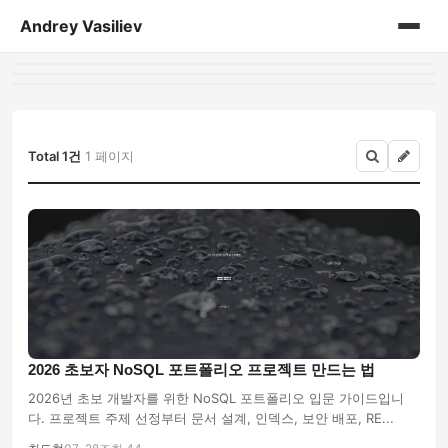
Andrey Vasiliev
홈
andrey-vasiliev
Total 1건
1 페이지
books
drugoe
javascript
linux
2026 초보자 NoSQL 포트폴리오 프로젝트 만드는 법
my-life
2026년 초보 개발자를 위한 NoSQL 포트폴리오 입문 가이드입니
다. 프로젝트 주제 선정부터 문서 설계, 인덱스, 보안 배포, RE...
no-sql