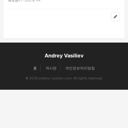
최도현
07-28
조회 44
php
Andrey Vasiliev
홈
게시판
개인정보처리방침
© 2026 andrey-vasiliev.com. All rights reserved.