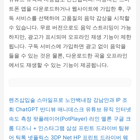
트폰 앱을 다운로드하거나 웹사이트에 가입한 후, 구
독 서비스를 선택하여 고품질의 음악 감상을 시작할
수 있습니다. 무료 버전으로도 음악 스트리밍이 가능
하지만, 광고가 표시되며 오프라인 재생 기능이 제한
됩니다. 구독 서비스에 가입하면 광고 없이 음악을
들을 수 있는 것은 물론, 다운로드한 곡을 오프라인
에서도 재생할 수 있는 기능이 제공됩니다.
렌즈삽입술
스마일프로
노안백내장
강남안과
IP 조
회
ChatGPT
반디뷰
애니데스크
유튜브 뮤직
인터넷
속도 측정
팟플레이어(PotPlayer)
라인
멜론
구글 크
롬
디즈니 +
인스타그램
삼성 프린트 드라이버
팀뷰
어
틱톡
넷플릭스
3DP Net
HP 프린트 드라이버
웨