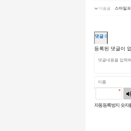
스마일프로
다음글
댓글
0
등록된 댓글이 
고침
자동등록방지 숫자를