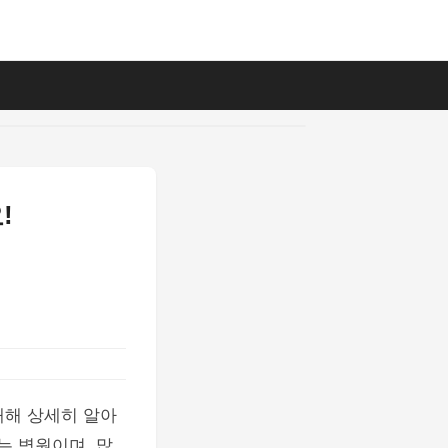
!
대해 상세히 알아
는 병원이며, 많