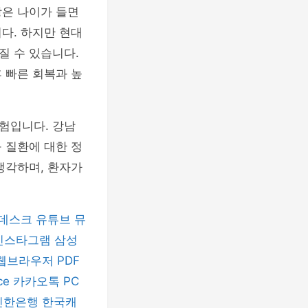
장은 나이가 들면
다. 하지만 현대
질 수 있습니다.
 빠른 회복과 높
험입니다. 강남
 질환에 대한 정
생각하며, 환자가
데스크
유튜브 뮤
인스타그램
삼성
 웹브라우저
PDF
ice
카카오톡 PC
신한은행
한국캐