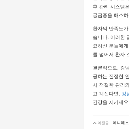
후 관리 시스템은
궁금증을 해소하고
환자의 만족도가
습니다. 이러한 
요하신 분들에게
를 넘어서 환자 
결론적으로, 강
공하는 진정한 안
서 적절한 관리와
고 계신다면,
강
건강을 지키세요
애니데스크
이전글