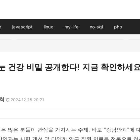
e
javascript
linux
my-life
no-sql
php
눈 건강 비밀 공개한다! 지금 확인하세요
1회
2024.12.25 20:21
은 많은 분들이 관심을 가지시는 주제, 바로 "강남안과"에 
남안과는 시력 개선 및 다양한 안구 질환 치료를 전문으로 하