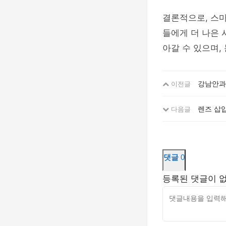
결론적으로, 스마
들에게 더 나은 
아갈 수 있으며,
강남안과,
이전글
렌즈 삽입
다음글
댓글
0
등록된 댓글이 