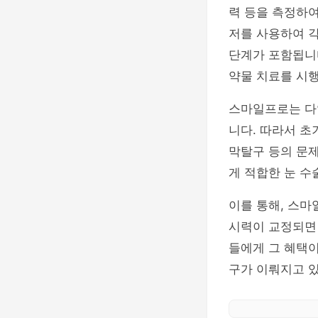
력 등을 측정하여
저를 사용하여 각
단계가 포함됩니
약물 치료를 시
스마일프로는 다양
니다. 따라서 초
막탈구 등의 문제
게 적합한 눈 수
이를 통해, 스마
시력이 교정되면
들에게 그 혜택이
구가 이뤄지고 있