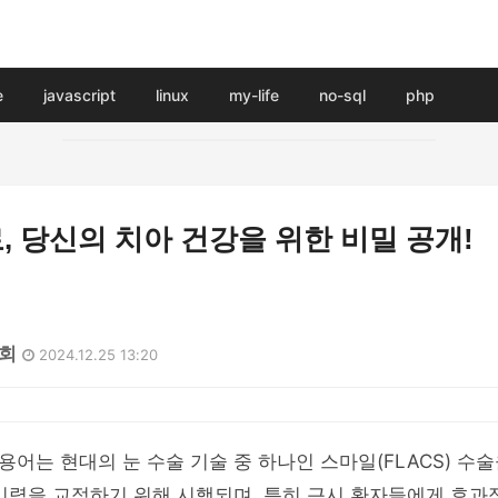
e
javascript
linux
my-life
no-sql
php
 당신의 치아 건강을 위한 비밀 공개!
0회
2024.12.25 13:20
어는 현대의 눈 수술 기술 중 하나인 스마일(FLACS) 수
시력을 교정하기 위해 시행되며, 특히 근시 환자들에게 효과