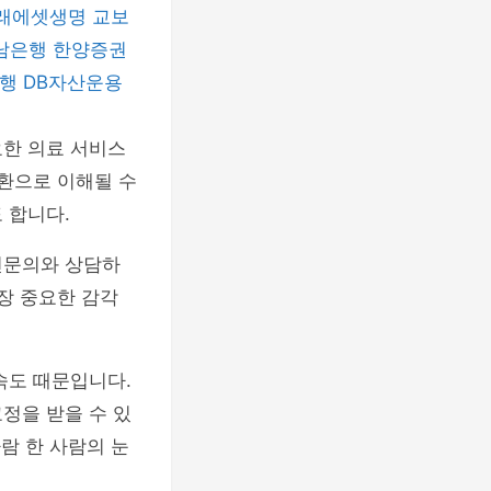
래에셋생명
교보
남은행
한양증권
은행
DB자산운용
요한 의료 서비스
일환으로 이해될 수
 합니다.
전문의와 상담하
장 중요한 감각
속도 때문입니다.
정을 받을 수 있
람 한 사람의 눈