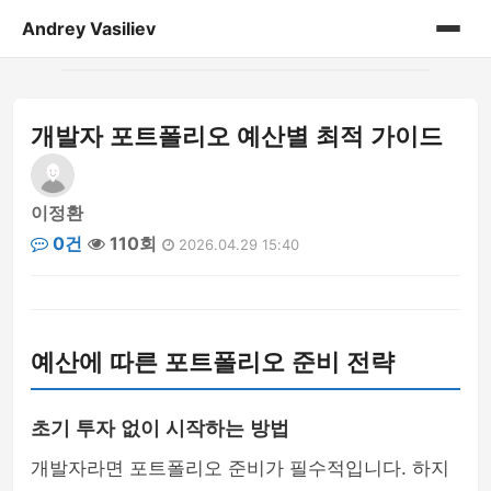
Andrey Vasiliev
홈
개발자 포트폴리오 예산별 최적 가이드
andrey-vasiliev
books
이정환
0건
110회
2026.04.29 15:40
drugoe
javascript
예산에 따른 포트폴리오 준비 전략
linux
my-life
초기 투자 없이 시작하는 방법
개발자라면 포트폴리오 준비가 필수적입니다. 하지
no-sql