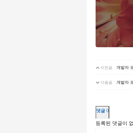
개발자 
이전글
개발자 
다음글
댓글
0
등록된 댓글이 