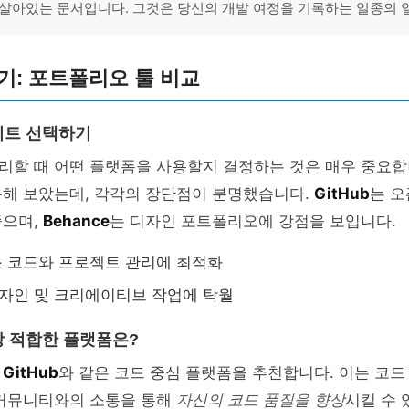
살아있는 문서입니다. 그것은 당신의 개발 여정을 기록하는 일종의 
기: 포트폴리오 툴 비교
이트 선택하기
할 때 어떤 플랫폼을 사용할지 결정하는 것은 매우 중요합니
용해 보았는데, 각각의 장단점이 분명했습니다.
GitHub
는 
좋으며,
Behance
는 디자인 포트폴리오에 강점을 보입니다.
 코드와 프로젝트 관리에 최적화
자인 및 크리에이티브 작업에 탁월
 적합한 플랫폼은?
히
GitHub
와 같은 코드 중심 플랫폼을 추천합니다. 이는 코
 커뮤니티와의 소통을 통해
자신의 코드 품질을 향상
시킬 수 있