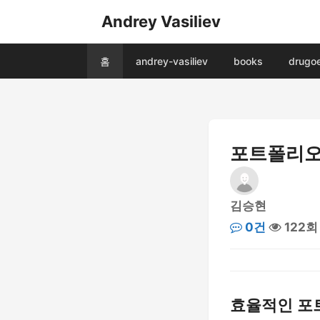
Andrey Vasiliev
홈
andrey-vasiliev
books
drugo
포트폴리오
김승현
0건
122회
효율적인 포