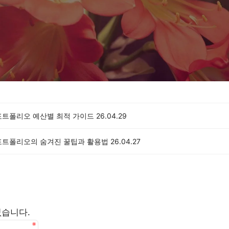
포트폴리오 예산별 최적 가이드
26.04.29
포트폴리오의 숨겨진 꿀팁과 활용법
26.04.27
없습니다.