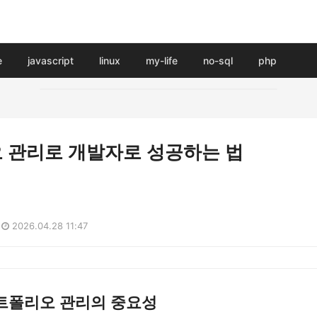
e
javascript
linux
my-life
no-sql
php
 관리로 개발자로 성공하는 법
2026.04.28 11:47
트폴리오 관리의 중요성