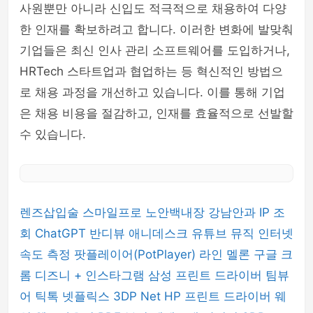
사원뿐만 아니라 신입도 적극적으로 채용하여 다양
한 인재를 확보하려고 합니다. 이러한 변화에 발맞춰
기업들은 최신 인사 관리 소프트웨어를 도입하거나,
HRTech 스타트업과 협업하는 등 혁신적인 방법으
로 채용 과정을 개선하고 있습니다. 이를 통해 기업
은 채용 비용을 절감하고, 인재를 효율적으로 선발할
수 있습니다.
렌즈삽입술
스마일프로
노안백내장
강남안과
IP 조
회
ChatGPT
반디뷰
애니데스크
유튜브 뮤직
인터넷
속도 측정
팟플레이어(PotPlayer)
라인
멜론
구글 크
롬
디즈니 +
인스타그램
삼성 프린트 드라이버
팀뷰
어
틱톡
넷플릭스
3DP Net
HP 프린트 드라이버
웨