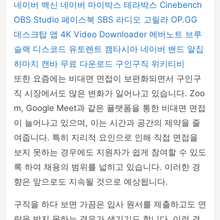
네이버 백신
네이버 마이박스
테라박스
Cinebench
OBS Studio
페이스북
SBS 라디오 고릴라
OP.GG
데스크탑 앱
4K Video Downloader
에버노트
브루
슬랙
디스코드
유토렌트
캠타시아
네이버 밴드
알집
하마치
캔바
무료 다운로드
구인구직
위키티비
또한 요즘에는 비대면 면접이 보편화되면서 구인구
직 시장에서도 많은 변화가 일어나고 있습니다. Zoo
m, Google Meet과 같은 플랫폼을 통한 비대면 면접
이 늘어나고 있으며, 이는 시간과 공간의 제약을 줄
여줍니다. 특히 지리적 요인으로 인해 직접 면접을
보지 못하는 경우에도 지원자가 쉽게 참여할 수 있도
록 하여 채용의 범위를 넓히고 있습니다. 이러한 경
향은 앞으로도 지속될 것으로 예상됩니다.
구직을 하다 보면 가끔은 입사 원서를 제출하고도 연
락을 받지 못하는 경우가 생기기도 합니다. 이런 경