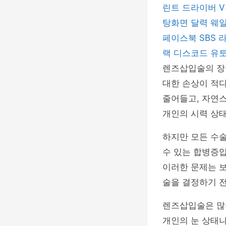
린트 드라이버
V
탕화면 달력
웨
페이스북
SBS
랙
디스코드
유
렌즈삽입술의 장점
대한 손상이 적다
줄어들고, 자연스
개인의 시력 상태
하지만 모든 수술
수 있는 합병증입
이러한 문제는 보
술을 결정하기 
렌즈삽입술은 많은
개인의 눈 상태