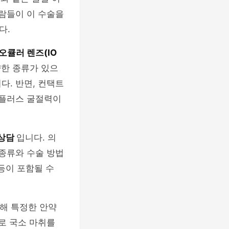
사람들이 이 수술을
다.
큘러 렌즈(IO
양한 종류가 있으
다. 반면, 컨택트
 플러스 굴절력이
 상담
입니다. 의
 종류와 수술 방법
 등이 포함될 수
위해 특정한 안약
로 국소 마취를