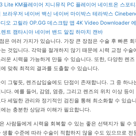
3 Lite
KM플레이어
지니뮤직 PC 플레이어
네이트온
스포
일 브라우저
네이버 백신
네이버 마이박스
테라박스
Cinebe
 라디오 고릴라
OP.GG 데스크탑 앱
4K Video Downloader
토렌트
캠타시아
네이버 밴드
알집
하마치
캔바
은 여러 가지가 있습니다. 가장 큰 장점은 수술 후 빠른 
는 것입니다. 각막을 절개하지 않기 때문에 시력 교정 수술
러운 시력을 가능하게 만들 수 있습니다. 또한, 다양한 렌
에 맞춰 최적의 결과를 도출할 수 있습니다.
이 그렇듯, 렌즈삽입술에도 단점이 존재합니다. 그 중 하나
니다. 예를 들어, 감염, 염증, 그리고 렌즈의 위치 이상 등이
다 세밀한 관리와 정기적인 검진을 통해 최소화할 수 있습니
전에는 충분한 상담과 이해가 필요합니다.
 사람들에게 시력을 회복할 수 있는 좋은 선택지가 될 수 
나 생활 수준에 따라 수술이 적합하지 않을 수도 있으므로 