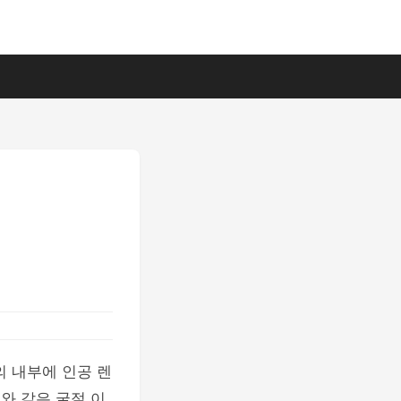
의 내부에 인공 렌
와 같은 굴절 이