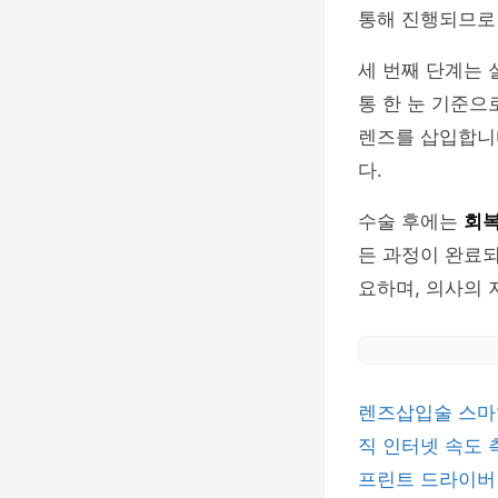
통해 진행되므로
세 번째 단계는
통 한 눈 기준으
렌즈를 삽입합니
다.
수술 후에는
회복
든 과정이 완료되
요하며, 의사의 
렌즈삽입술
스마
직
인터넷 속도
프린트 드라이