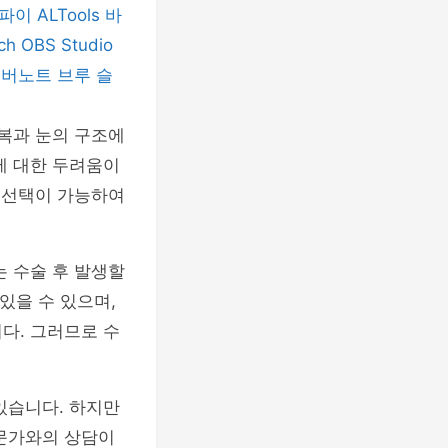
티파이
ALTools
바
nch
OBS Studio
에버노트
브루
슬
회복과 눈의 구조에
에 대한 두려움이
즈 선택이 가능하여
는 수술 후 발생할
 있을 수 있으며,
다. 그러므로 수
있습니다. 하지만
전문가와의 상담이