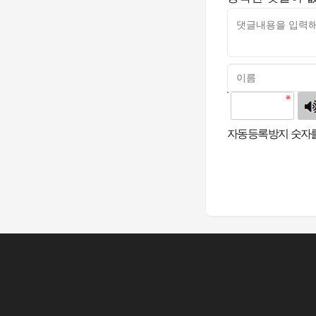
고침
자동등록방지 숫자를