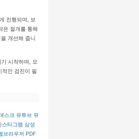
게 진행되며, 보
 작은 절개를 통해
력을 개선해 줍니
끼기 시작하며, 모
기적인 검진이 필
데스크
유튜브 뮤
인스타그램
삼성
 웹브라우저
PDF