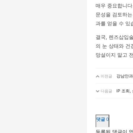
매우 중요합니다.
문성을 검토하는 
과를 얻을 수 있
결국, 렌즈삽입술
의 눈 상태와 건
망설이지 말고 
강남안과:
이전글
IP 조회
다음글
댓글
0
등록된 댓글이 