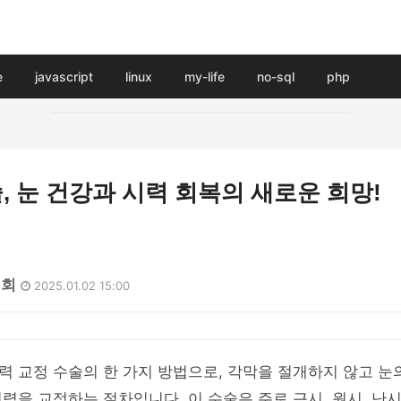
e
javascript
linux
my-life
no-sql
php
 눈 건강과 시력 회복의 새로운 희망!
5회
2025.01.02 15:00
 교정 수술의 한 가지 방법으로, 각막을 절개하지 않고 눈
력을 교정하는 절차입니다. 이 수술은 주로 근시, 원시, 난시