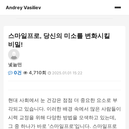
Andrey Vasiliev
홈
스마일프로, 당신의 미소를 변화시킬
andrey-vasiliev
비밀!
books
녳뉾떤
drugoe
0건
4,710회
2025.01.01 15:22
javascript
linux
현대 사회에서 눈 건강은 점점 더 중요한 요소로 부
각되고 있습니다. 이러한 배경 속에서 많은 사람들이
my-life
시력 교정을 위해 다양한 방법을 모색하고 있는데,
no-sql
그 중 하나가 바로 '스마일프로'입니다. 스마일프로