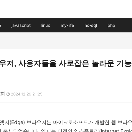
e
javascript
linux
my-life
no-sql
php
라우저, 사용자들을 사로잡은 놀라운 기능
0회
2024.12.29 21:25
엣지(Edge) 브라우저는 마이크로소프트가 개발한 웹 브라
 출시되었습니다. 엣지는 이전의 익스플로러(Internet Expl