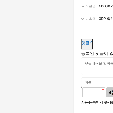
MS Off
이전글
3DP 혁
다음글
댓글
0
등록된 댓글이 
고침
자동등록방지 숫자를