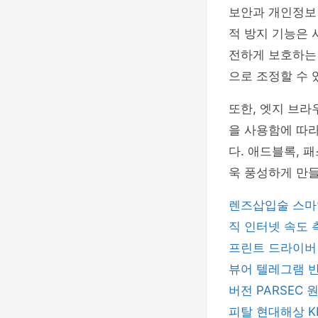
보안과 개인정보
적 방지 기능은 
전하게 보호하는
으로 조정할 수 
또한, 엣지 브라
을 사용함에 따라
다. 애드블록, 
욱 풍성하게 만들
렌즈삽입술
스마
직
인터넷 속도
프린트 드라이
뷰어
텔레그램
버전
PARSEC
피탈
현대해상