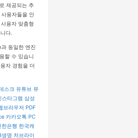
로 제공되는 추
터 사용자들을 안
 사용자 맞춤형
니다.
me과 동일한 엔진
사용할 수 있습니
사용자 경험을 더
데스크
유튜브 뮤
인스타그램
삼성
 웹브라우저
PDF
ice
카카오톡 PC
신한은행
한국캐
B생명
처브라이