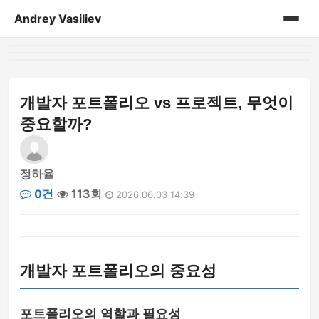
Andrey Vasiliev
홈
andrey-vasiliev
개발자 포트폴리오 vs 프로젝트, 무엇이
중요할까?
books
drugoe
정하율
0건
113회
2026.06.03 14:39
javascript
linux
개발자 포트폴리오의 중요성
my-life
no-sql
포트폴리오의 역할과 필요성