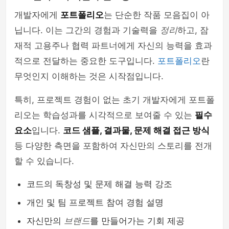
개발자에게
포트폴리오
는 단순한 작품 모음집이 아
php
닙니다. 이는 그간의 경험과 기술력을
정리
하고, 잠
재적 고용주나 협력 파트너에게 자신의 능력을 효과
적으로 전달하는 중요한 도구입니다.
포트폴리오
란
무엇인지 이해하는 것은 시작점입니다.
특히, 프로젝트 경험이 없는 초기 개발자에게 포트폴
리오는 학습성과를 시각적으로 보여줄 수 있는
필수
요소
입니다.
코드 샘플, 결과물, 문제 해결 접근 방식
등 다양한 측면을 포함하여 자신만의 스토리를 전개
할 수 있습니다.
코드의 독창성 및 문제 해결 능력 강조
개인 및 팀 프로젝트 참여 경험 설명
자신만의
브랜드
를 만들어가는 기회 제공