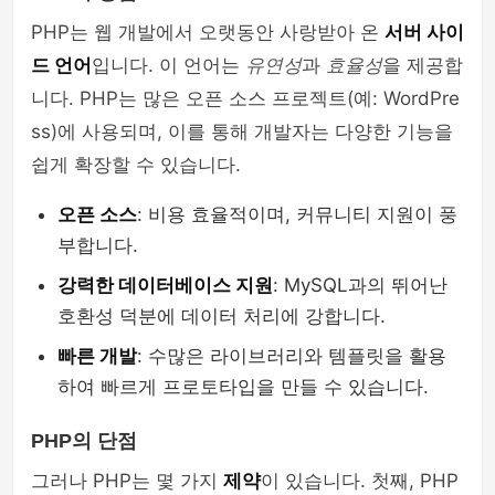
PHP는 웹 개발에서 오랫동안 사랑받아 온
서버 사이
php
드 언어
입니다. 이 언어는
유연성
과
효율성
을 제공합
니다. PHP는 많은 오픈 소스 프로젝트(예: WordPre
ss)에 사용되며, 이를 통해 개발자는 다양한 기능을
쉽게 확장할 수 있습니다.
오픈 소스
: 비용 효율적이며, 커뮤니티 지원이 풍
부합니다.
강력한 데이터베이스 지원
: MySQL과의 뛰어난
호환성 덕분에 데이터 처리에 강합니다.
빠른 개발
: 수많은 라이브러리와 템플릿을 활용
하여 빠르게 프로토타입을 만들 수 있습니다.
PHP의 단점
그러나 PHP는 몇 가지
제약
이 있습니다. 첫째, PHP