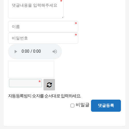
자동등록방지 숫자를 순서대로 입력하세요.
비밀글
댓글등록