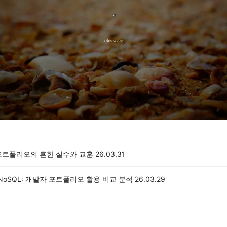
포트폴리오의 흔한 실수와 교훈
26.03.31
s NoSQL: 개발자 포트폴리오 활용 비교 분석
26.03.29