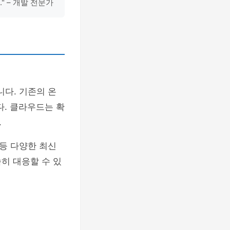
" – 개발 전문가
다. 기존의 온
다. 클라우드는 확
.
 등 다양한 최신
히 대응할 수 있