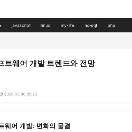
e
javascript
linux
my-life
no-sql
php
소프트웨어 개발 트렌드와 전망
2026.03.30 05:23
프트웨어 개발: 변화의 물결