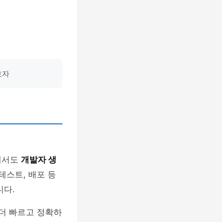
호자
에서도
개발자 생
테스트, 배포 등
니다.
 더 빠르고 정확하