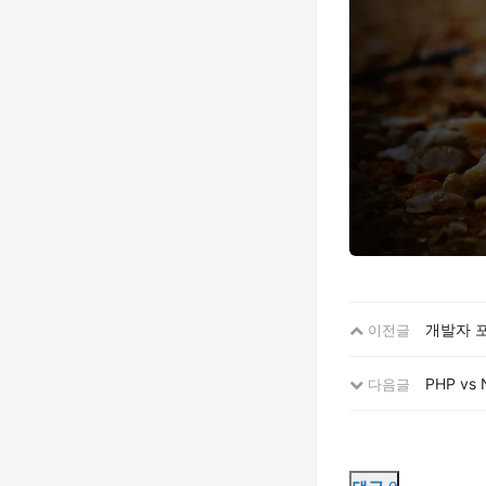
개발자 
이전글
PHP v
다음글