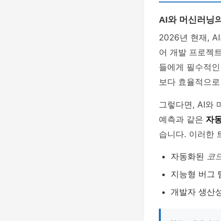
AI와 머신러닝
2026년 현재, A
어 개발 프로젝
들에게 필수적인 
보다 효율적으로
그렇다면, AI와
예측과 같은
자동
습니다. 이러한 
자동화된
코
지능형 버그 
개발자 생산성