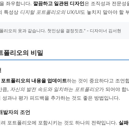
을 좌우합니다.
깔끔하고 일관된 디자인
은 조직성과 전문성을
의 특성상
디지털 포트폴리오의 UX/UI
도 놓치지 말아야 할 
폴리오의 옷과 같습니다. 첫인상을 결정짓죠." - 디자이너 김서현
트폴리오의 비밀
언
은
포트폴리오의 내용을 업데이트
하는 것이 중요하다고 조언합
만큼,
자신의 발전 속도와 일치하는 포트폴리오
가 되어야 합니
 성과나 평가 피드백을 추가하는 것도 좋은 방법입니다.
개발자의 조언
히려 포트폴리오에 포함시키는 것도 하나의 전략입니다.
실패