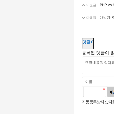
PHP v
이전글
개발자 
다음글
댓글
0
등록된 댓글이 
고침
자동등록방지 숫자를