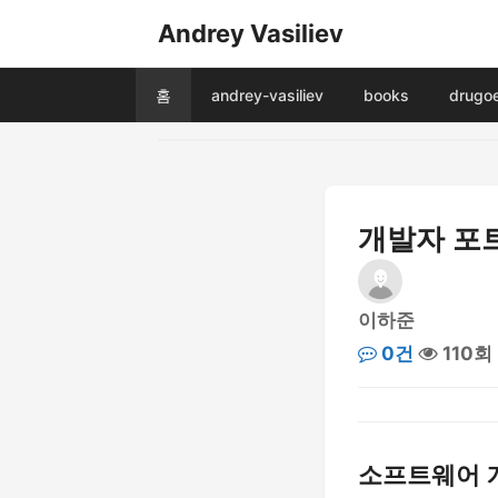
Andrey Vasiliev
홈
andrey-vasiliev
books
drugo
개발자 포
이하준
0건
110회
소프트웨어 