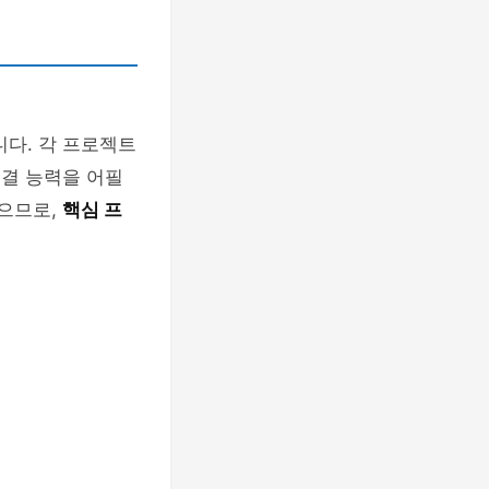
니다. 각 프로젝트
해결 능력을 어필
있으므로,
핵심 프