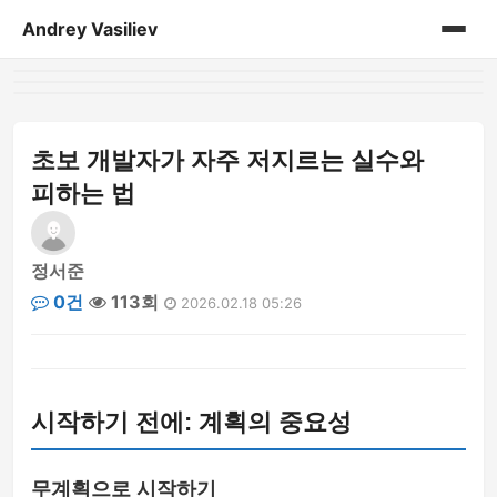
Andrey Vasiliev
홈
andrey-vasiliev
초보 개발자가 자주 저지르는 실수와
피하는 법
books
drugoe
정서준
0건
113회
2026.02.18 05:26
javascript
linux
시작하기 전에: 계획의 중요성
my-life
no-sql
무계획으로 시작하기