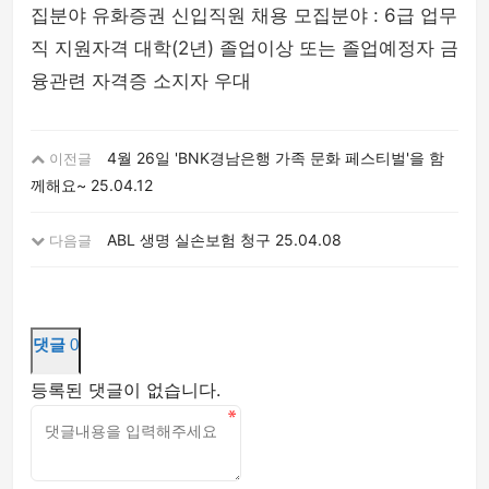
집분야 유화증권 신입직원 채용 모집분야 : 6급 업무
직 지원자격 대학(2년) 졸업이상 또는 졸업예정자 금
융관련 자격증 소지자 우대
4월 26일 'BNK경남은행 가족 문화 페스티벌'을 함
이전글
께해요~
25.04.12
ABL 생명 실손보험 청구
25.04.08
다음글
댓글
0
등록된 댓글이 없습니다.