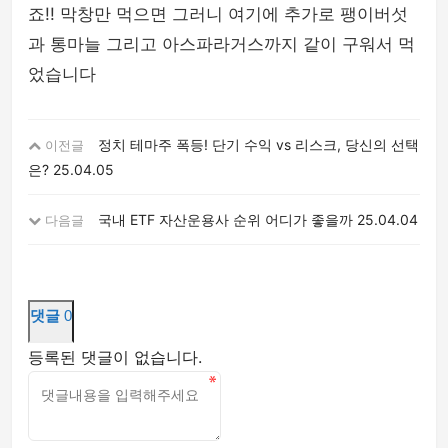
죠!! 막창만 먹으면 그러니 여기에 추가로 팽이버섯
과 통마늘 그리고 아스파라거스까지 같이 구워서 먹
었습니다
정치 테마주 폭등! 단기 수익 vs 리스크, 당신의 선택
이전글
은?
25.04.05
국내 ETF 자산운용사 순위 어디가 좋을까
25.04.04
다음글
댓글
0
등록된 댓글이 없습니다.