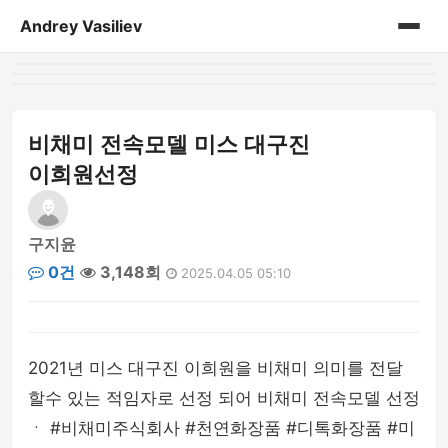
Andrey Vasiliev
홈
andrey-vasiliev
비채미 전속모델 미스 대구진
이희원선정
books
drugoe
구지윤
0건
3,148회
2025.04.05 05:10
javascript
linux
2021년 미스 대구진 이희원을 비채미 의미를 전달
my-life
할수 있는 적임자로 선정 되어 비채미 전속모델 선정
ㆍ #비채미주식회사 #천연화장품 #디톡화장품 #미
no-sql