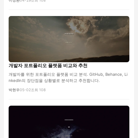
이정환
04-29
조회 108
php
개발자 포트폴리오 플랫폼 비교와 추천
개발자를 위한 포트폴리오 플랫폼 비교 분석. GitHub, Behance, Li
nkedIn의 장단점을 상황별로 분석하고 추천합니다.
박현우
05-02
조회 108