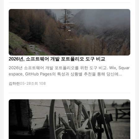
2026년, 소프트웨어 개발 포트폴리오 도구 비교
2026년 소프트웨어 개발 포트폴리오를 위한 도구 비교. Wix, Squar
espace, GitHub Pages의 특성과 상황별 추천을 통해 당신에...
김하린
05-28
조회 108