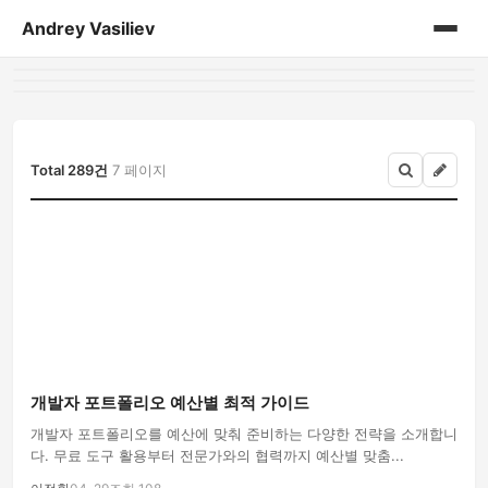
Andrey Vasiliev
홈
andrey-vasiliev
Total 289건
7 페이지
books
drugoe
javascript
linux
개발자 포트폴리오 예산별 최적 가이드
my-life
개발자 포트폴리오를 예산에 맞춰 준비하는 다양한 전략을 소개합니
다. 무료 도구 활용부터 전문가와의 협력까지 예산별 맞춤...
no-sql