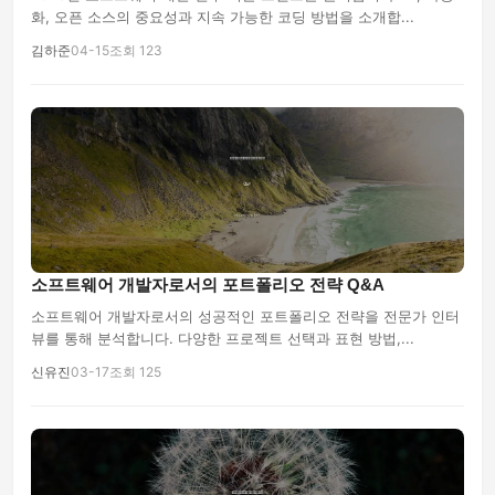
화, 오픈 소스의 중요성과 지속 가능한 코딩 방법을 소개합...
김하준
04-15
조회 123
소프트웨어 개발자로서의 포트폴리오 전략 Q&A
소프트웨어 개발자로서의 성공적인 포트폴리오 전략을 전문가 인터
뷰를 통해 분석합니다. 다양한 프로젝트 선택과 표현 방법,...
신유진
03-17
조회 125