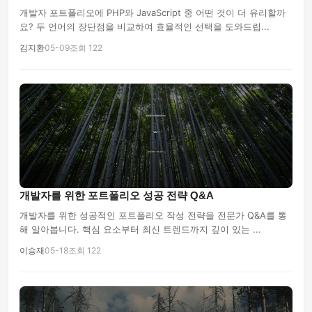
개발자 포트폴리오에 PHP와 JavaScript 중 어떤 것이 더 유리할까
요? 두 언어의 장단점을 비교하여 효율적인 선택을 도와드립...
김지환
05-09
조회 122
개발자를 위한 포트폴리오 성공 전략 Q&A
개발자를 위한 성공적인 포트폴리오 작성 전략을 전문가 Q&A를 통
해 알아봅니다. 핵심 요소부터 최신 트렌드까지 깊이 있는 ...
이승재
05-18
조회 122