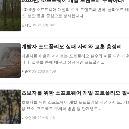
2026년, 소프트웨어 개발 트렌드에 주목하라!
2026년 소프트웨어 개발의 주요 트렌드와 변화, 클라우드 네이
스, 보안 등을 중심으로 분석합니다.
김재민
05-21
조회 106
개발자 포트폴리오 실패 사례와 교훈 총정리
개발자들이 흔히 저지르는 포트폴리오 실수와 이를 피하기 
니다. 실수를 통해 배우고 성공적인 포트폴리...
서준영
05-20
조회 109
초보자를 위한 소프트웨어 개발 포트폴리오 필
초보자를 위한 소프트웨어 개발 포트폴리오 작성 가이드. 기
성 요소, 프로젝트 구체화 방법 등 단계별로 ...
이수연
05-19
조회 116