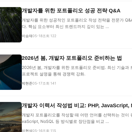
개발자를 위한 포트폴리오 성공 전략 Q&A
개발자를 위한 성공적인 포트폴리오 작성 전략을 전문가 Q&
다. 핵심 요소부터 최신 트렌드까지 깊이 있는 ...
이승재
05-18
조회 122
2026년 봄, 개발자 포트폴리오 준비하는 법
2026년 봄, 개발자를 위한 포트폴리오 준비법. 최신 기술과
프로젝트 설명을 통해 경쟁력 강화.
박현준
05-17
조회 141
개발자 이력서 작성법 비교: PHP, JavaScript,
개발자 포트폴리오를 작성할 때 어떤 언어를 선택하는 것이 유리
vaScript, NoSQL 등 방식별로 장단점을 비교 ...
이현석
05-16
조회 115