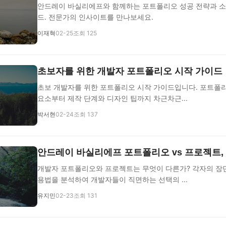
안드레이 바실리에프와 함께하는 포트폴리오 성공 전략과 소
드. 전문가의 인사이트를 만나보세요.
이재혁
02-25
조회 125
초보자를 위한 개발자 포트폴리오 시작 가이드
초보 개발자를 위한 포트폴리오 시작 가이드입니다. 포트폴
요소부터 제작 단계와 디자인 팁까지 차근차근...
박서현
02-24
조회 137
안드레이 바실리에프 포트폴리오 vs 프로젝트,
개발자 포트폴리오와 프로젝트는 무엇이 다른가? 각자의 장
용법을 분석하여 개발자들이 직면하는 선택의 ...
유지민
02-23
조회 131