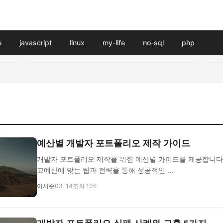
e
javascript
linux
my-life
no-sql
php
예산별 개발자 포트폴리오 제작 가이드
개발자 포트폴리오 제작을 위한 예산별 가이드를 제공합니다. 
고예산에 맞는 팁과 전략을 통해 성공적인 ...
이서준
03-14
조회 105