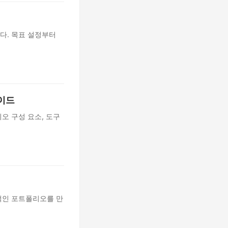
다. 목표 설정부터
이드
오 구성 요소, 도구
적인 포트폴리오를 만