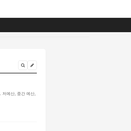
저예산, 중간 예산,