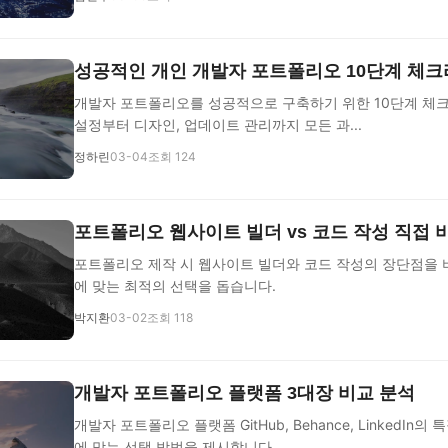
성공적인 개인 개발자 포트폴리오 10단계 체
개발자 포트폴리오를 성공적으로 구축하기 위한 10단계 체
설정부터 디자인, 업데이트 관리까지 모든 과...
정하린
03-04
조회 124
포트폴리오 웹사이트 빌더 vs 코드 작성 직접 
포트폴리오 제작 시 웹사이트 빌더와 코드 작성의 장단점을 
에 맞는 최적의 선택을 돕습니다.
박지환
03-02
조회 118
개발자 포트폴리오 플랫폼 3대장 비교 분석
개발자 포트폴리오 플랫폼 GitHub, Behance, LinkedIn
에 맞는 선택 방법을 제시합니다.