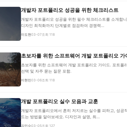
개발자 포트폴리오 성공을 위한 체크리스트
개발자 포트폴리오 성공을 위한 필수 체크리스트를 소개합니
디자인 최적화까지 단계별로 점검하여 경쟁력...
이도현
03-07
조회 118
초보자를 위한 소프트웨어 개발 포트폴리오 가
초보자를 위한 소프트웨어 개발 포트폴리오 가이드. 포트폴리
선택 및 자주 묻는 질문 포함.
이현민
03-06
조회 118
개발 포트폴리오 실수 모음과 교훈
개발자 포트폴리오에서 흔히 저지르는 실수를 피하고, 성공
드는 방법을 알아보세요. 디자인과 설명, 최...
김민수
03-05
조회 127