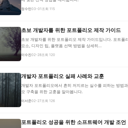
정수민
03-01
조회 115
초보 개발자를 위한 포트폴리오 제작 가이드
초보 개발자를 위한 포트폴리오 제작 가이드입니다. 포트폴리
요소, 디자인 팁, 플랫폼 선택 방법을 상세히...
이수진
02-28
조회 120
개발자 포트폴리오 실패 사례와 교훈
개발자 포트폴리오에서 흔히 저지르는 실수를 피하는 방법과
오 구축을 위한 교훈을 알아봅니다.
이서준
02-27
조회 126
포트폴리오 성공을 위한 소프트웨어 개발 조언