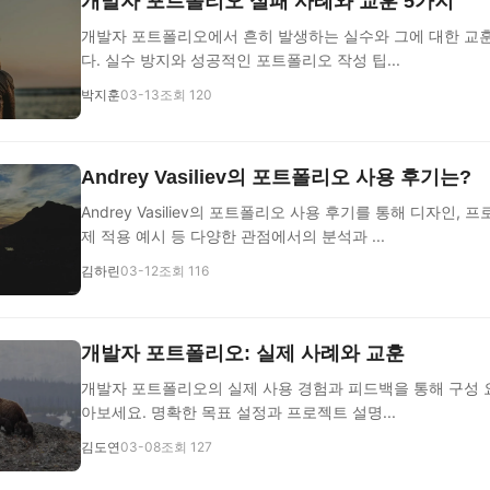
개발자 포트폴리오 실패 사례와 교훈 5가지
개발자 포트폴리오에서 흔히 발생하는 실수와 그에 대한 교
다. 실수 방지와 성공적인 포트폴리오 작성 팁...
박지훈
03-13
조회 120
Andrey Vasiliev의 포트폴리오 사용 후기는?
Andrey Vasiliev의 포트폴리오 사용 후기를 통해 디자인, 
제 적용 예시 등 다양한 관점에서의 분석과 ...
김하린
03-12
조회 116
개발자 포트폴리오: 실제 사례와 교훈
개발자 포트폴리오의 실제 사용 경험과 피드백을 통해 구성 
아보세요. 명확한 목표 설정과 프로젝트 설명...
김도연
03-08
조회 127