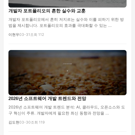
개발자 포트폴리오의 흔한 실수와 교훈
개발자 포트폴리오에서 흔히 저지르는 실수와 이를 피하기 위한 방
법을 제시합니다. 포트폴리오의 효과를 극대화할 수 있는 ...
이현우
03-31
조회 112
2026년 소프트웨어 개발 트렌드와 전망
2026년 소프트웨어 개발 트렌드 분석: AI, 클라우드, 오픈소스와 도
구 혁신이 주류. 개발자에게 필요한 최신 동향과 전망을 ...
김도현
03-30
조회 119