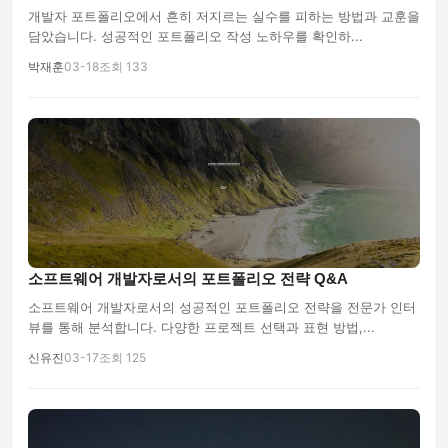
개발자 포트폴리오에서 흔히 저지르는 실수를 피하는 방법과 교훈을
담았습니다. 성공적인 포트폴리오 작성 노하우를 확인하...
박재훈
03-18
조회 133
소프트웨어 개발자로서의 포트폴리오 전략 Q&A
소프트웨어 개발자로서의 성공적인 포트폴리오 전략을 전문가 인터
뷰를 통해 분석합니다. 다양한 프로젝트 선택과 표현 방법,...
신유진
03-17
조회 125