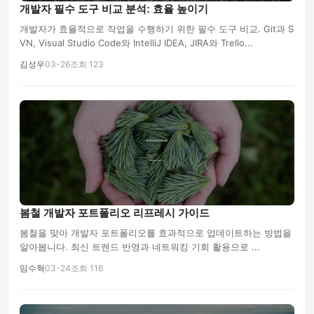
개발자 필수 도구 비교 분석: 효율 높이기
개발자가 효율적으로 작업을 수행하기 위한 필수 도구 비교. Git과 S
VN, Visual Studio Code와 IntelliJ IDEA, JIRA와 Trello...
김성우
03-26
조회 123
봄철 개발자 포트폴리오 리프레시 가이드
봄철을 맞아 개발자 포트폴리오를 효과적으로 업데이트하는 방법을
알아봅니다. 최신 트렌드 반영과 네트워킹 기회 활용으로 ...
임수혁
03-24
조회 116