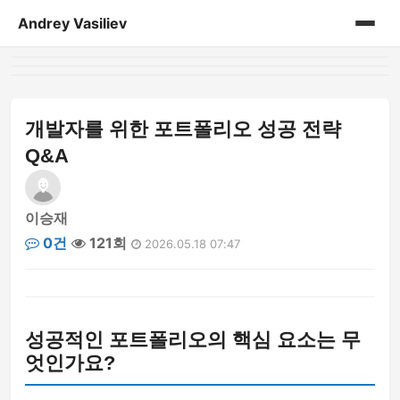
Andrey Vasiliev
홈
andrey-vasiliev
개발자를 위한 포트폴리오 성공 전략
Q&A
books
drugoe
이승재
0건
121회
2026.05.18 07:47
javascript
linux
성공적인 포트폴리오의 핵심 요소는 무
my-life
엇인가요?
no-sql