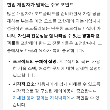
현업 개발자가 말하는 주요 포인트
php
많은 개발자가 포트폴리오를 준비하면서 가장 궁금
해하는 부분은 어떤 요소를 포함해야 하는지입니다.
성공적인 포트폴리오는 단순한 프로젝트 나열이 아
니라,
자신의 전문성을 잘 나타낼 수 있는 경험과 결
과물
을 포함해야 한다고 전문가들은 조언합니다. 그
중에서도 다음의 요소가 특히 중요합니다.
프로젝트의 구체적 설명:
프로젝트의 목표, 사용
한 기술 스택, 해결한 문제에 대한 상세한 설명이
필요합니다.
시각적 요소:
사용자에게 쉽게 이해될 수 있도록
시각적으로 잘 구성된 레이아웃이 중요합니다.
자세한 용어 정의는 지식백과에서
확인할 수 있
습니다.